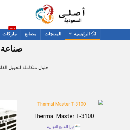
جديد
الرئيسية
المنتجات
مصانع
ماركات
صناعة ا
حلول متكاملة لتحويل الفان
Thermal Master T-3100
تيرا الخليج التجارية