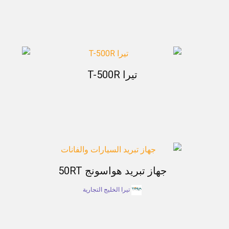
تيرا T-500R
جهاز تبريد هواسونج 50RT
تيرا الخليج التجارية