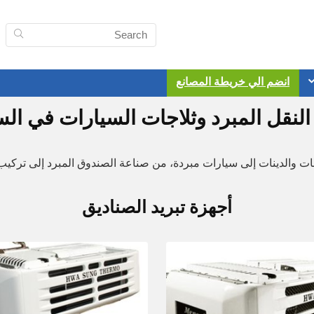
انضم الي خريطة المصانع
لنقل المبرد وثلاجات السيارات في ال
ات والدينات إلى سيارات مبردة، من صناعة الصندوق المبرد إلى تركيب ج
أجهزة تبريد الصناديق