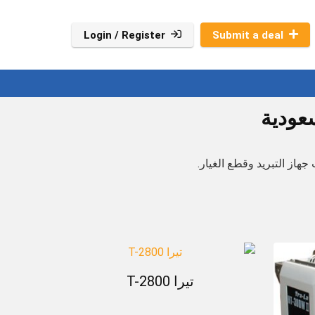
Login / Register
Submit a deal
سعودية
هاز التبريد وقطع الغيار.
تيرا T-2800