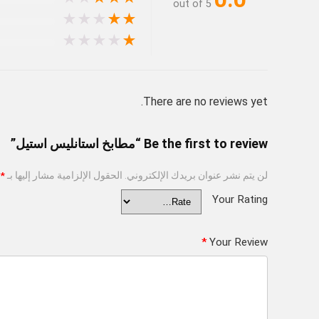
out of 5
★
★
★
★
★
★
★
★
★
★
There are no reviews yet.
Be the first to review “مطابخ استانليس استيل”
لن يتم نشر عنوان بريدك الإلكتروني.
الحقول الإلزامية مشار إليها بـ
*
Your Rating
*
Your Review