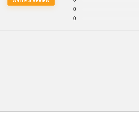
WRITE A REVIEW
0
0