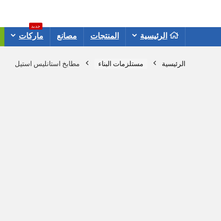
جديد
الرئيسية
المنتجات
مصانع
ماركات
الرئيسية
مستلزمات البناء
مطابخ استانليس استيل