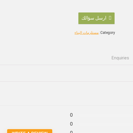
o
u
ارسل سؤالك
t
o
Category:
مستلزمات البناء
f
5
Enquiries
0
0
0