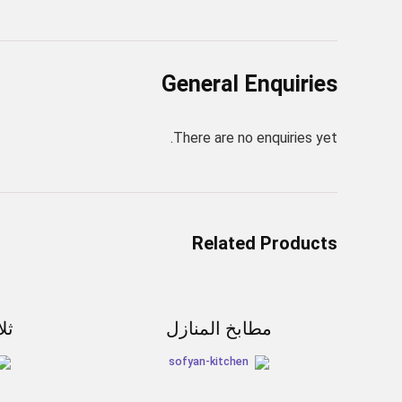
General Enquiries
There are no enquiries yet.
Related Products
مطابخ المنازل
ثل
sofyan-kitchen