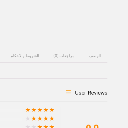
الوصف
مراجعات (0)
الشروط والاحكام
User Reviews
★
★
★
★
★
★
★
★
★
★
0.0
★
★
★
★
★