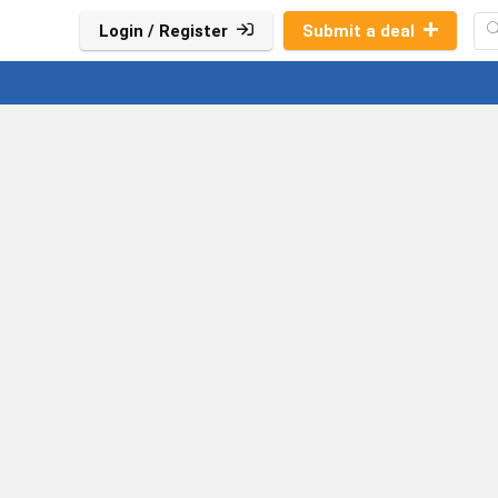
Login / Register
Submit a deal