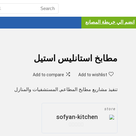
انضم الي خريطة المصانع
مطابخ استانليس استيل
Add to compare
Add to wishlist
تنفيذ مشاريع مطابخ المطاعم, المستشفيات والمنازل
store
sofyan-kitchen
0