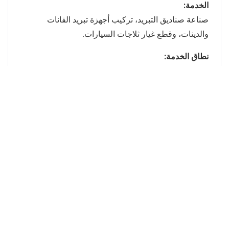
الخدمة:
صناعة صناديق التبريد، تركيب أجهزة تبريد الفانات
والدينات، وقطع غيار ثلاجات السيارات.
نطاق الخدمة:
داخل السعودية
حساب العميل
حسابي
حساب التاجر
حسابي