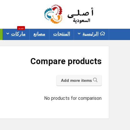
جديد
الرئيسية
المنتجات
مصانع
ماركات
Compare products
Add more items
No products for comparison