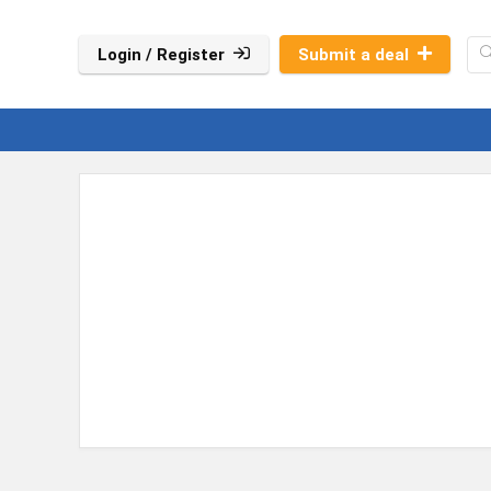
Login / Register
Submit a deal