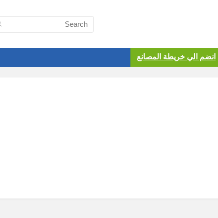
انضم الي خريطة المصانع